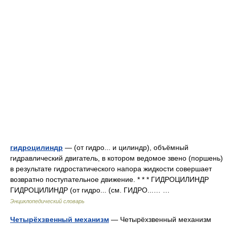
гидроцилиндр
— (от гидро... и цилиндр), объёмный
гидравлический двигатель, в котором ведомое звено (поршень)
в результате гидростатического напора жидкости совершает
возвратно поступательное движение. * * * ГИДРОЦИЛИНДР
ГИДРОЦИЛИНДР (от гидро... (см. ГИДРО...… …
Энциклопедический словарь
Четырёхзвенный механизм
— Четырёхзвенный механизм