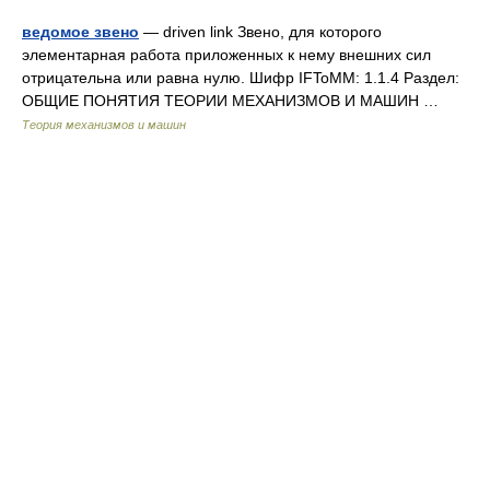
ведомое звено
— driven link Звено, для которого
элементарная работа приложенных к нему внешних сил
отрицательна или равна нулю. Шифр IFToMM: 1.1.4 Раздел:
ОБЩИЕ ПОНЯТИЯ ТЕОРИИ МЕХАНИЗМОВ И МАШИН …
Теория механизмов и машин