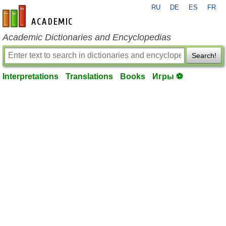
RU
DE
ES
FR
en-academic.com
Academic Dictionaries and Encyclopedias
Search!
Interpretations
Translations
Books
Игры ⚽